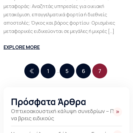
μεταφοράς: Αναζητάς υπηρεσίες για οικιακή
μετακόμιση, επαγγελματικά φορτία ή διεθνείς
αποστολές; Όγκος και βάρος φορτίου: Ορισμένες
μεταφορικές ειδικεύονται σε μεγάλες ή μικρές […]
EXPLORE MORE
1
5
6
7
…
Πρόσφατα Άρθρα
Οπτικοακουστική κάλυψη συνεδρίων – Πως
να βρεις ειδικούς