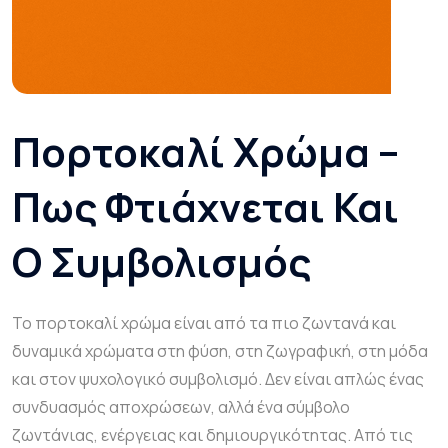
Πορτοκαλί Χρώμα –
Πως Φτιάχνεται Και
Ο Συμβολισμός
Το πορτοκαλί χρώμα είναι από τα πιο ζωντανά και
δυναμικά χρώματα στη φύση, στη ζωγραφική, στη μόδα
και στον ψυχολογικό συμβολισμό. Δεν είναι απλώς ένας
συνδυασμός αποχρώσεων, αλλά ένα σύμβολο
ζωντάνιας, ενέργειας και δημιουργικότητας. Από τις