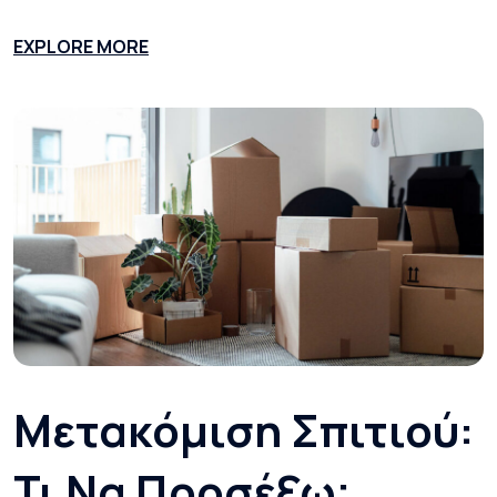
EXPLORE MORE
Μετακόμιση Σπιτιού:
Τι Να Προσέξω;