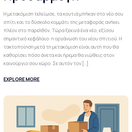
Η μετακόμιση τελείωσε, τα κουτιά μπήκαν στο νέο σου
σπίτι και το δύσκολο κομμάτι της μεταφοράς ανήκει
πλέον στο παρελθόν. Τώρα ξεκινά ένα νέο, εξίσου
σημαντικό κεφάλαιο: η οργάνωση του νέου σπιτιού. Η
τακτοποίηση μετά τη μετακόμιση είναι αυτή που θα
καθορίσει πόσο άνετα και ήρεμα θα νιώθεις στον
καινούργιο σου χώρο. Σε αυτόν τον […]
EXPLORE MORE