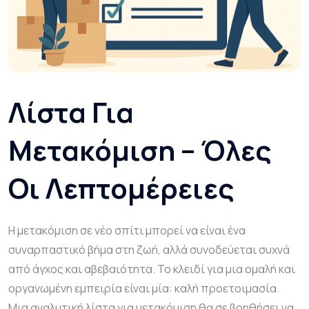
Λίστα Για
Μετακόμιση – Όλες
Οι Λεπτομέρειες
Η μετακόμιση σε νέο σπίτι μπορεί να είναι ένα
συναρπαστικό βήμα στη ζωή, αλλά συνοδεύεται συχνά
από άγχος και αβεβαιότητα. Το κλειδί για μια ομαλή και
οργανωμένη εμπειρία είναι μία: καλή προετοιμασία.
Μια αναλυτική λίστα για μετακόμιση θα σε βοηθήσει να