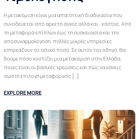
Η μετακόμιση είναι μια απαιτητική διαδικασία που
συνοδεύεται από αρκετό άγχος αλλά και… κόστος. Από
τη μεταφορά επίπλων έως τη συσκευασία και την
αποσυναρμολόγηση, πολλές μικρές υπηρεσίες
επηρεάζουν το τελικό ποσό. Σε αυτόν τον οδηγό, θα
δούμε πόσο κοστίζει μια μετακόμιση στην Ελλάδα,
ποιες είναι οι βασικές χρεώσεις και πώς να κάνεις
σωστή επιλογή μεταφορικής […]
EXPLORE MORE