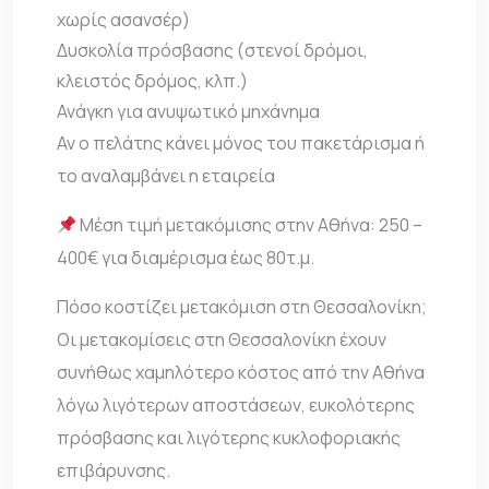
χωρίς ασανσέρ)
Δυσκολία πρόσβασης (στενοί δρόμοι,
κλειστός δρόμος, κλπ.)
Ανάγκη για ανυψωτικό μηχάνημα
Αν ο πελάτης κάνει μόνος του πακετάρισμα ή
το αναλαμβάνει η εταιρεία
Μέση τιμή μετακόμισης στην Αθήνα: 250 –
400€ για διαμέρισμα έως 80τ.μ.
Πόσο κοστίζει μετακόμιση στη Θεσσαλονίκη;
Οι μετακομίσεις στη Θεσσαλονίκη έχουν
συνήθως χαμηλότερο κόστος από την Αθήνα
λόγω λιγότερων αποστάσεων, ευκολότερης
πρόσβασης και λιγότερης κυκλοφοριακής
επιβάρυνσης.