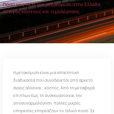
Πόσο κοστίζει μια μετακόμιση στην Ελλάδα;
Οδηγός κόστους και τιμολόγησης
Η μετακόμιση είναι μια απαιτητική
διαδικασία που συνοδεύεται από αρκετό
άγχος αλλά και… κόστος. Από τη μεταφορά
επίπλων έως τη συσκευασία και την
αποσυναρμολόγηση, πολλές μικρές
υπηρεσίες επηρεάζουν το τελικό ποσό. Σε