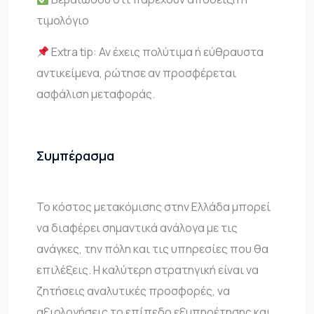
τιμολόγιο
Extra tip: Αν έχεις πολύτιμα ή εύθραυστα
αντικείμενα, ρώτησε αν προσφέρεται
ασφάλιση μεταφοράς.
Συμπέρασμα
Το κόστος μετακόμισης στην Ελλάδα μπορεί
να διαφέρει σημαντικά ανάλογα με τις
ανάγκες, την πόλη και τις υπηρεσίες που θα
επιλέξεις. Η καλύτερη στρατηγική είναι να
ζητήσεις αναλυτικές προσφορές, να
αξιολογήσεις το επίπεδο εξυπηρέτησης και