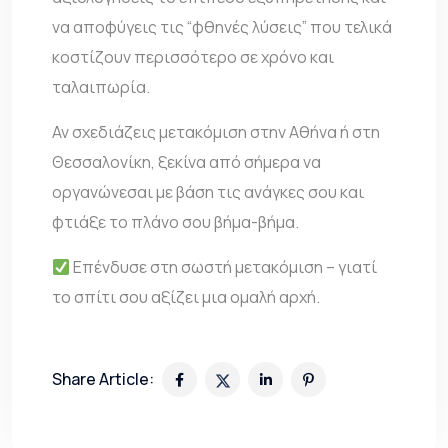
να αποφύγεις τις “φθηνές λύσεις” που τελικά
κοστίζουν περισσότερο σε χρόνο και
ταλαιπωρία.
Αν σχεδιάζεις μετακόμιση στην Αθήνα ή στη
Θεσσαλονίκη, ξεκίνα από σήμερα να
οργανώνεσαι με βάση τις ανάγκες σου και
φτιάξε το πλάνο σου βήμα-βήμα.
Επένδυσε στη σωστή μετακόμιση – γιατί
το σπίτι σου αξίζει μια ομαλή αρχή.
Share Article: