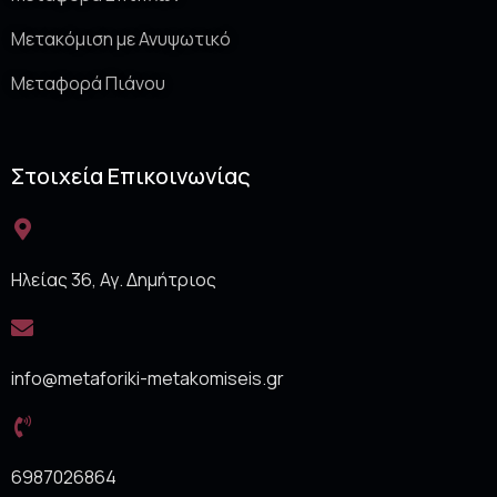
Μετακόμιση με Ανυψωτικό
Μεταφορά Πιάνου
Στοιχεία Επικοινωνίας
Ηλείας 36, Αγ. Δημήτριος
info@metaforiki-metakomiseis.gr
6987026864