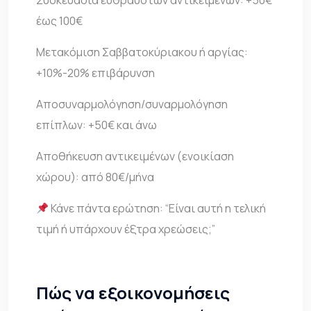
Συσκευασία εύθραυστων αντικειμένων: +50€
έως 100€
Μετακόμιση Σαββατοκύριακου ή αργίας:
+10%-20% επιβάρυνση
Αποσυναρμολόγηση/συναρμολόγηση
επίπλων: +50€ και άνω
Αποθήκευση αντικειμένων (ενοικίαση
χώρου): από 80€/μήνα
Κάνε πάντα ερώτηση: “Είναι αυτή η τελική
τιμή ή υπάρχουν έξτρα χρεώσεις;”
Πώς να εξοικονομήσεις