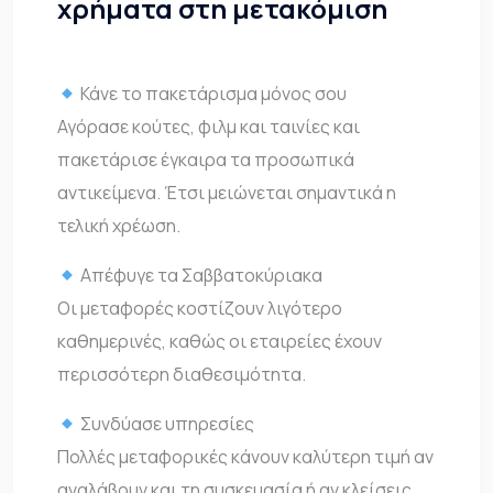
χρήματα στη μετακόμιση
Κάνε το πακετάρισμα μόνος σου
Αγόρασε κούτες, φιλμ και ταινίες και
πακετάρισε έγκαιρα τα προσωπικά
αντικείμενα. Έτσι μειώνεται σημαντικά η
τελική χρέωση.
Απέφυγε τα Σαββατοκύριακα
Οι μεταφορές κοστίζουν λιγότερο
καθημερινές, καθώς οι εταιρείες έχουν
περισσότερη διαθεσιμότητα.
Συνδύασε υπηρεσίες
Πολλές μεταφορικές κάνουν καλύτερη τιμή αν
αναλάβουν και τη συσκευασία ή αν κλείσεις