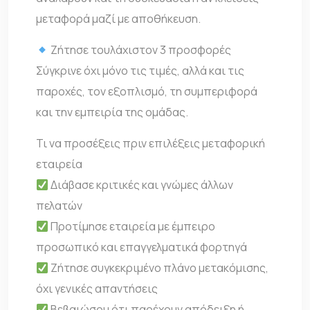
μεταφορά μαζί με αποθήκευση.
Ζήτησε τουλάχιστον 3 προσφορές
Σύγκρινε όχι μόνο τις τιμές, αλλά και τις
παροχές, τον εξοπλισμό, τη συμπεριφορά
και την εμπειρία της ομάδας.
Τι να προσέξεις πριν επιλέξεις μεταφορική
εταιρεία
Διάβασε κριτικές και γνώμες άλλων
πελατών
Προτίμησε εταιρεία με έμπειρο
προσωπικό και επαγγελματικά φορτηγά
Ζήτησε συγκεκριμένο πλάνο μετακόμισης,
όχι γενικές απαντήσεις
Βεβαιώσου ότι παρέχουν απόδειξη ή