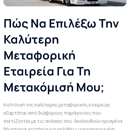
Πώς Να Επιλέξω Την
Καλύτερη
Μεταφορική
Εταιρεία Για Τη
Μετακόμισή Μου;
Η επιλογή της καλύτερης μεταφορικής εταιρείας
εξαρτάται από διάφορους παράγοντες που
σχετίζονται με τις ανάγκες σου. Ακολουθούν ορισμένα
βήματα και κριτήρια για να λάβεις μια ενημερωμένη