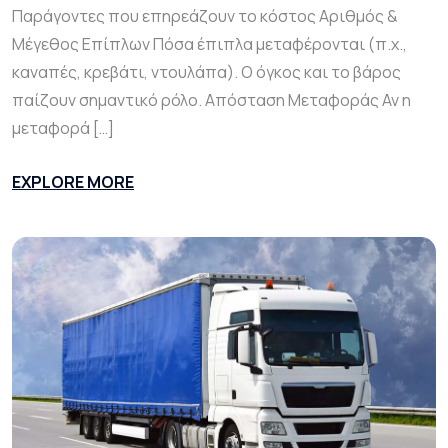
Παράγοντες που επηρεάζουν το κόστος Αριθμός &
Μέγεθος Επίπλων Πόσα έπιπλα μεταφέρονται (π.χ.,
καναπές, κρεβάτι, ντουλάπα). Ο όγκος και το βάρος
παίζουν σημαντικό ρόλο. Απόσταση Μεταφοράς Αν η
μεταφορά […]
EXPLORE MORE