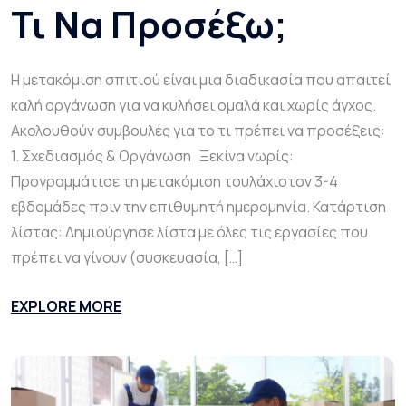
Τι Να Προσέξω;
Η μετακόμιση σπιτιού είναι μια διαδικασία που απαιτεί
καλή οργάνωση για να κυλήσει ομαλά και χωρίς άγχος.
Ακολουθούν συμβουλές για το τι πρέπει να προσέξεις:
1. Σχεδιασμός & Οργάνωση Ξεκίνα νωρίς:
Προγραμμάτισε τη μετακόμιση τουλάχιστον 3-4
εβδομάδες πριν την επιθυμητή ημερομηνία. Κατάρτιση
λίστας: Δημιούργησε λίστα με όλες τις εργασίες που
πρέπει να γίνουν (συσκευασία, […]
EXPLORE MORE