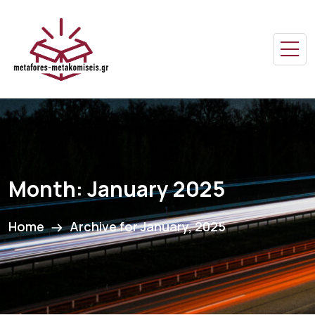
Month:
January 2025
Home
Archive for January, 2025