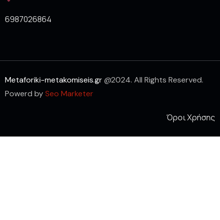
6987026864
Metaforiki-metakomiseis.gr
@2024. All Rights Reserved.
Powerd by
Seo Marketer
Όροι Χρήσης