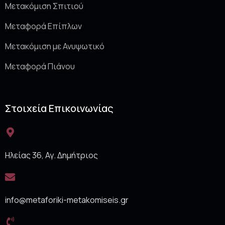
Μετακόμιση Σπιτιού
Μεταφορά Επίπλων
Μετακόμιση με Ανυψωτικό
Μεταφορά Πιάνου
Στοιχεία Επικοινωνίας
Ηλείας 36, Αγ. Δημήτριος
info@metaforiki-metakomiseis.gr