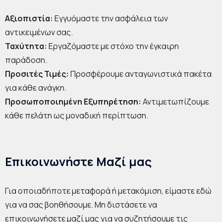
Αξιοπιστία:
Εγγυόμαστε την ασφάλεια των
αντικειμένων σας.
Ταχύτητα:
Εργαζόμαστε με στόχο την έγκαιρη
παράδοση.
Προσιτές Τιμές:
Προσφέρουμε ανταγωνιστικά πακέτα
για κάθε ανάγκη.
Προσωποποιημένη Εξυπηρέτηση:
Αντιμετωπίζουμε
κάθε πελάτη ως μοναδική περίπτωση.
Επικοινωνήστε Μαζί μας
Για οποιαδήποτε μεταφορά ή μετακόμιση, είμαστε εδώ
για να σας βοηθήσουμε. Μη διστάσετε να
επικοινωνήσετε μαζί μας για να συζητήσουμε τις