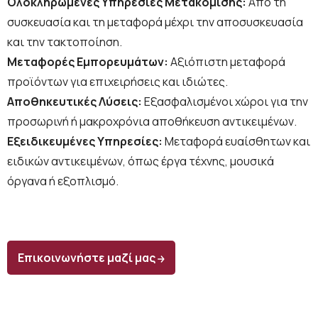
Ολοκληρωμένες Υπηρεσίες Μετακόμισης:
Από τη
συσκευασία και τη μεταφορά μέχρι την αποσυσκευασία
και την τακτοποίηση.
Μεταφορές Εμπορευμάτων:
Αξιόπιστη μεταφορά
προϊόντων για επιχειρήσεις και ιδιώτες.
Αποθηκευτικές Λύσεις:
Εξασφαλισμένοι χώροι για την
προσωρινή ή μακροχρόνια αποθήκευση αντικειμένων.
Εξειδικευμένες Υπηρεσίες:
Μεταφορά ευαίσθητων και
ειδικών αντικειμένων, όπως έργα τέχνης, μουσικά
όργανα ή εξοπλισμό.
Επικοινωνήστε μαζί μας