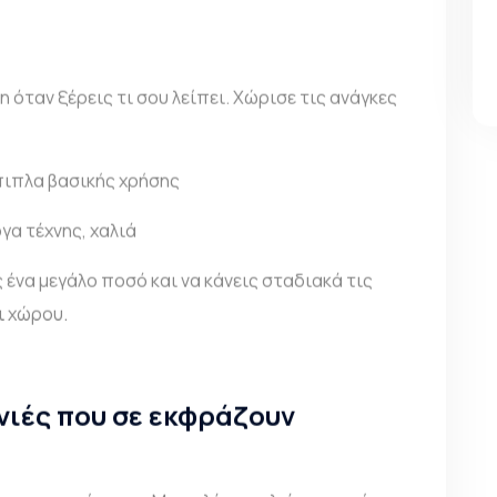
 όταν ξέρεις τι σου λείπει. Χώρισε τις ανάγκες
πιπλα βασικής χρήσης
ργα τέχνης, χαλιά
 ένα μεγάλο ποσό και να κάνεις σταδιακά τις
ι χώρου.
νιές που σε εκφράζουν