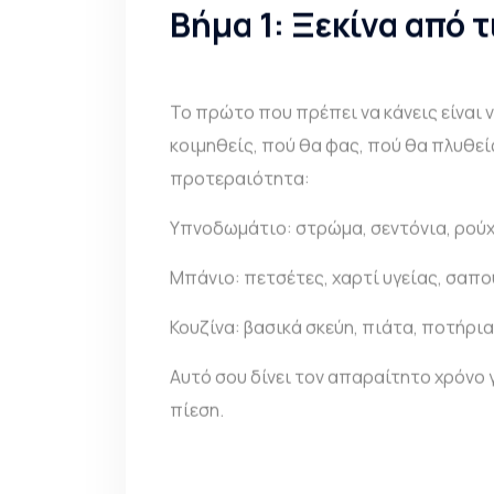
Βήμα 1: Ξεκίνα από 
Το πρώτο που πρέπει να κάνεις είναι 
κοιμηθείς, πού θα φας, πού θα πλυθεί
προτεραιότητα:
Υπνοδωμάτιο: στρώμα, σεντόνια, ρούχ
Μπάνιο: πετσέτες, χαρτί υγείας, σαπ
Κουζίνα: βασικά σκεύη, πιάτα, ποτήρια
Αυτό σου δίνει τον απαραίτητο χρόνο
πίεση.