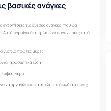
τις βασικές ανάγκες
να εντοπίσεις τις άμεσες ανάγκες: πού θα
ς. Αυτό σημαίνει ότι πρέπει να οργανώσεις κατά
α για τις πρώτες μέρες
ούνια, προσωπικά είδη
, καφές, νερό
 για να οργανώσεις τα υπόλοιπα δωμάτια χωρίς