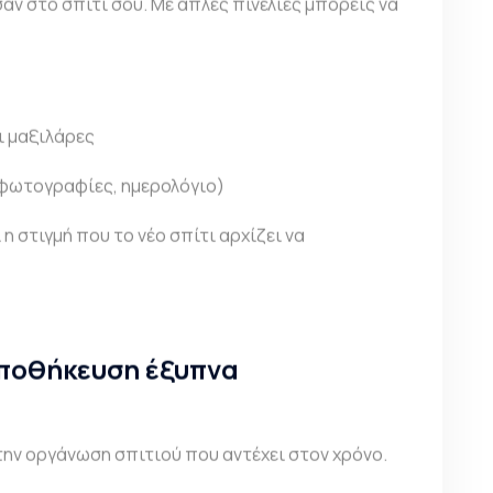
σαν στο σπίτι σου. Με απλές πινελιές μπορείς να
ι μαξιλάρες
(φωτογραφίες, ημερολόγιο)
η στιγμή που το νέο σπίτι αρχίζει να
αποθήκευση έξυπνα
 την οργάνωση σπιτιού που αντέχει στον χρόνο.