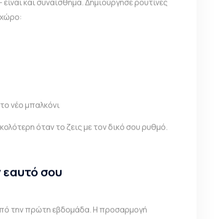
– είναι και συναίσθημα. Δημιούργησε ρουτίνες
 χώρο:
το νέο μπαλκόνι
κολότερη όταν το ζεις με τον δικό σου ρυθμό.
 εαυτό σου
 από την πρώτη εβδομάδα. Η προσαρμογή