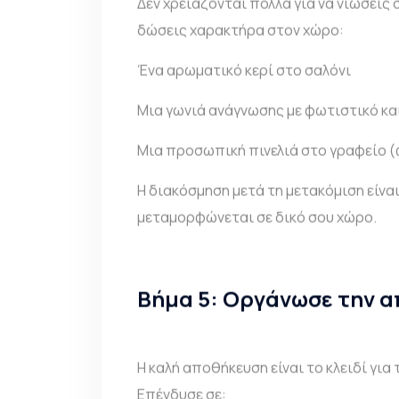
Δεν χρειάζονται πολλά για να νιώσεις 
δώσεις χαρακτήρα στον χώρο:
Ένα αρωματικό κερί στο σαλόνι
Μια γωνιά ανάγνωσης με φωτιστικό κα
Μια προσωπική πινελιά στο γραφείο 
Η διακόσμηση μετά τη μετακόμιση είναι 
μεταμορφώνεται σε δικό σου χώρο.
Βήμα 5: Οργάνωσε την 
Η καλή αποθήκευση είναι το κλειδί για
Επένδυσε σε: