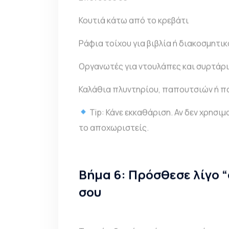
Κουτιά κάτω από το κρεβάτι
Ράφια τοίχου για βιβλία ή διακοσμητικ
Οργανωτές για ντουλάπες και συρτάρ
Καλάθια πλυντηρίου, παπουτσιών ή π
Tip: Κάνε εκκαθάριση. Αν δεν χρησιμ
το αποχωριστείς.
Βήμα 6: Πρόσθεσε λίγο 
σου