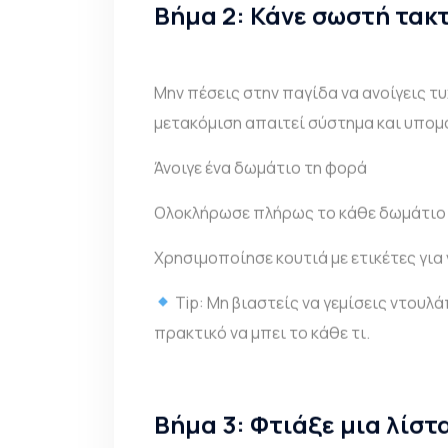
Βήμα 2: Κάνε σωστή τακ
Μην πέσεις στην παγίδα να ανοίγεις τ
μετακόμιση απαιτεί σύστημα και υπομ
Άνοιγε ένα δωμάτιο τη φορά
Ολοκλήρωσε πλήρως το κάθε δωμάτιο
Χρησιμοποίησε κουτιά με ετικέτες για ν
Tip: Μη βιαστείς να γεμίσεις ντουλ
πρακτικό να μπει το κάθε τι.
Βήμα 3: Φτιάξε μια λίστα