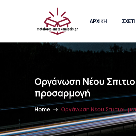
ΑΡΧΙΚΗ
ΣΧΕΤΙ
Οργάνωση Νέου Σπιτιού
προσαρμογή
Home
Οργάνωση Νέου Σπιτιού μετ