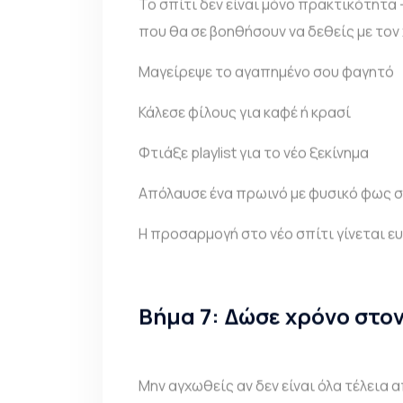
Το σπίτι δεν είναι μόνο πρακτικότητα 
που θα σε βοηθήσουν να δεθείς με τον
Μαγείρεψε το αγαπημένο σου φαγητό
Κάλεσε φίλους για καφέ ή κρασί
Φτιάξε playlist για το νέο ξεκίνημα
Απόλαυσε ένα πρωινό με φυσικό φως σ
Η προσαρμογή στο νέο σπίτι γίνεται ευ
Βήμα 7: Δώσε χρόνο στον
Μην αγχωθείς αν δεν είναι όλα τέλεια