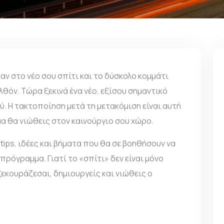
αν στο νέο σου σπίτι και το δύσκολο κομμάτι
θόν. Τώρα ξεκινά ένα νέο, εξίσου σημαντικό
ύ. Η τακτοποίηση μετά τη μετακόμιση είναι αυτή
α θα νιώθεις στον καινούργιο σου χώρο.
tips, ιδέες και βήματα που θα σε βοηθήσουν να
πρόγραμμα. Γιατί το «σπίτι» δεν είναι μόνο
ξεκουράζεσαι, δημιουργείς και νιώθεις ο