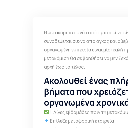
Η μετακόμιση σε νέο σπίτι μπορεί να ε
συνοδεύεται συχνά από άγχος και αβεβα
οργανωμένη εμπειρία είναι μία: καλή π
μετακόμιση θα σε βοηθήσει να μην ξεχά
αρχή έως το τέλος.
Ακολουθεί ένας πλήρ
βήματα που χρειάζε
οργανωμένα χρονικά
1. Λίγες εβδομάδες πριν τη μετακόμι
Επίλεξε μεταφορική εταιρεία