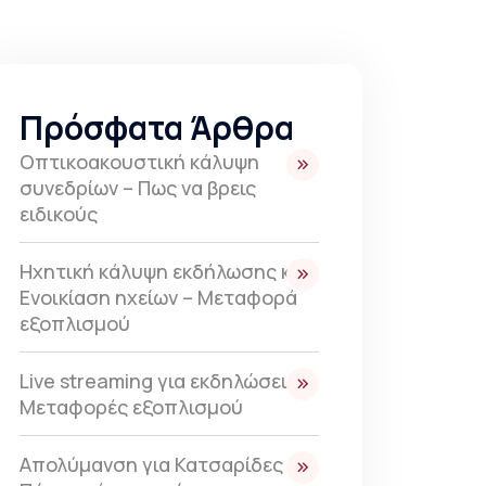
Πρόσφατα Άρθρα
Οπτικοακουστική κάλυψη
συνεδρίων – Πως να βρεις
ειδικούς
Ηχητική κάλυψη εκδήλωσης και
Ενοικίαση ηχείων – Μεταφορά
εξοπλισμού
Live streaming για εκδηλώσεις –
Μεταφορές εξοπλισμού
Απολύμανση για Κατσαρίδες –