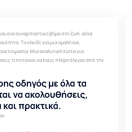
ίναι ένα συναρπαστικό βήμα στη ζωή, αλλά
ιότητα. Το κλειδί για μια ομαλή και
ροετοιμασία. Μια αναλυτική λίστα για
σεις τίποτα και να έχεις πλήρη έλεγχο από την
ης οδηγός με όλα τα
ται να ακολουθήσεις,
 και πρακτικά.
ση