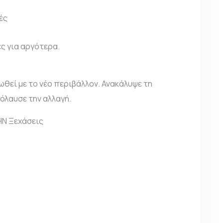
ές
ες για αργότερα.
ωθεί με το νέο περιβάλλον. Ανακάλυψε τη
πόλαυσε την αλλαγή.
ΜΗΝ Ξεχάσεις