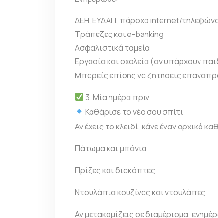
ΔΕΗ, ΕΥΔΑΠ, πάροχο internet/τηλεφών
Τράπεζες και e-banking
Ασφαλιστικά ταμεία
Εργασία και σχολεία (αν υπάρχουν παι
Μπορείς επίσης να ζητήσεις επαναπρ
3. Μία ημέρα πριν
Καθάρισε το νέο σου σπίτι
Αν έχεις το κλειδί, κάνε έναν αρχικό κ
Πάτωμα και μπάνια
Πρίζες και διακόπτες
Ντουλάπια κουζίνας και ντουλάπες
Αν μετακομίζεις σε διαμέρισμα, ενημέρ