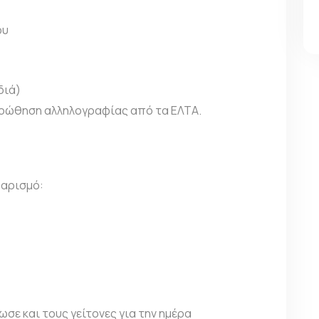
ου
διά)
οώθηση αλληλογραφίας από τα ΕΛΤΑ.
αθαρισμό:
ωσε και τους γείτονες για την ημέρα