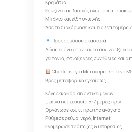
Κρεβάτια
Κουζίνα και βασικές ηλεκτρικές συσκευ
Μπάνιο και είδη υγιεινής
Άσε τη διακόσμηση και τις λεπτομέρει
Προσαρμόσου σταδιακά
Δώσε χρόνο στον εαυτό σου να εξοικει
γειτονιά, φτιάξε νέες συνήθειες και α
Check List για Μετακόμιση – Τι να 
Βρες μεταφορική εγκαίρως
Κάνε εκκαθάριση αντικειμένων
Ξεκίνα συσκευασία 5-7 μέρες πριν
Οργάνωσε κουτί πρώτης ανάγκης
Ρύθμισε ρεύμα, νερό, internet
Ενημέρωσε τράπεζες & υπηρεσίες