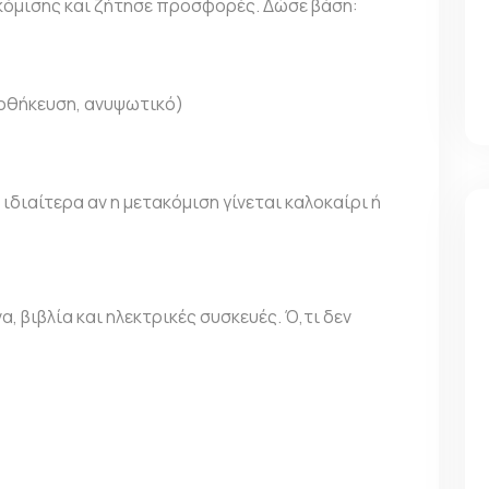
κόμισης
και ζήτησε προσφορές. Δώσε βάση:
ποθήκευση, ανυψωτικό)
ιδιαίτερα αν η μετακόμιση γίνεται καλοκαίρι ή
, βιβλία και ηλεκτρικές συσκευές. Ό,τι δεν