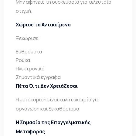
Μην αφήνεις τη συσκευασία για τελευταία
στιγμή.
Χώρισε τα Αντικείμενα
Ξεχώρισε:
Εύθραυστα
Ρούχα
Ηλεκτρονικά
Σημαντικά έγγραφα
Πέτα Ό,τι Δεν Χρειάζεσαι
Η μετακόμιση είναι καλή ευκαιρία για
οργάνωση και ξεκαθάρισμα.
Η Σημασία της Επαγγελματικής
Μεταφοράς