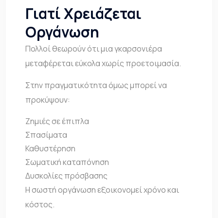
Γιατί Χρειάζεται
Οργάνωση
Πολλοί θεωρούν ότι μια γκαρσονιέρα
μεταφέρεται εύκολα χωρίς προετοιμασία.
Στην πραγματικότητα όμως μπορεί να
προκύψουν:
Ζημιές σε έπιπλα
Σπασίματα
Καθυστέρηση
Σωματική καταπόνηση
Δυσκολίες πρόσβασης
Η σωστή οργάνωση εξοικονομεί χρόνο και
κόστος.