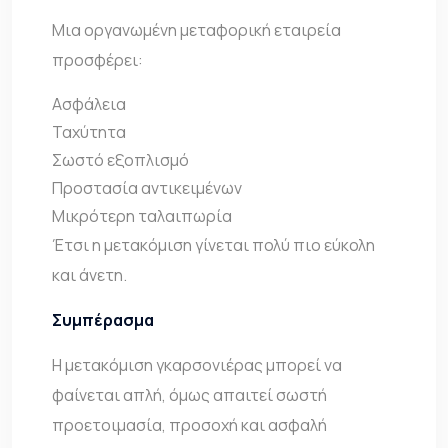
Μια οργανωμένη μεταφορική εταιρεία
προσφέρει:
Ασφάλεια
Ταχύτητα
Σωστό εξοπλισμό
Προστασία αντικειμένων
Μικρότερη ταλαιπωρία
Έτσι η μετακόμιση γίνεται πολύ πιο εύκολη
και άνετη.
Συμπέρασμα
Η μετακόμιση γκαρσονιέρας μπορεί να
φαίνεται απλή, όμως απαιτεί σωστή
προετοιμασία, προσοχή και ασφαλή