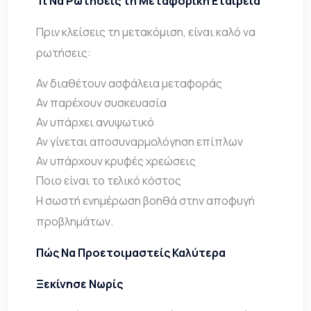
Τι Να Ρωτήσεις τη Μεταφορική Εταιρεία
Πριν κλείσεις τη μετακόμιση, είναι καλό να
ρωτήσεις:
Αν διαθέτουν ασφάλεια μεταφοράς
Αν παρέχουν συσκευασία
Αν υπάρχει ανυψωτικό
Αν γίνεται αποσυναρμολόγηση επίπλων
Αν υπάρχουν κρυφές χρεώσεις
Ποιο είναι το τελικό κόστος
Η σωστή ενημέρωση βοηθά στην αποφυγή
προβλημάτων.
Πώς Να Προετοιμαστείς Καλύτερα
Ξεκίνησε Νωρίς