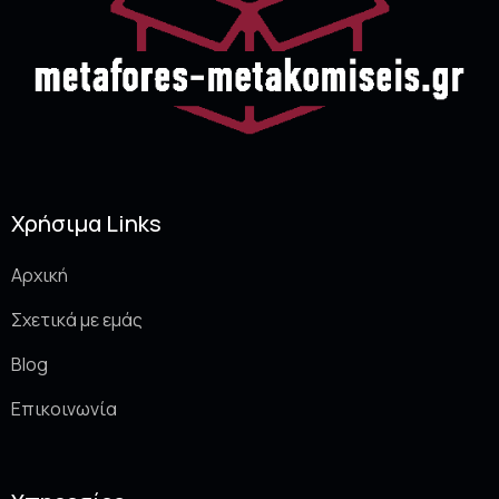
Χρήσιμα Links
Αρχική
Σχετικά με εμάς
Blog
Επικοινωνία