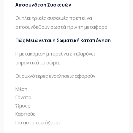
Αποσύνδεση Συσκευών
Οι ηλεκτρικές συσκευές πρέπει να
αποσυνδεθούν σωστά πριν τη μεταφορά.
Πώς Μειώνεται η Σωματική Καταπόνηση
Η μετακόμιση μπορεί να επιβαρύνει
σημαντικά το σώμα.
Οι συχνότερες ενοχλήσεις αφορούν:
Μέση
Γόνατα
Ώμους
Καρπούς
Για αυτό χρειάζεται: