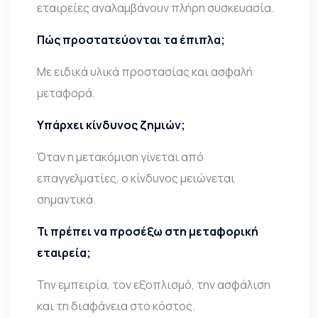
εταιρείες αναλαμβάνουν πλήρη συσκευασία.
Πώς προστατεύονται τα έπιπλα;
Με ειδικά υλικά προστασίας και ασφαλή
μεταφορά.
Υπάρχει κίνδυνος ζημιών;
Όταν η μετακόμιση γίνεται από
επαγγελματίες, ο κίνδυνος μειώνεται
σημαντικά.
Τι πρέπει να προσέξω στη μεταφορική
εταιρεία;
Την εμπειρία, τον εξοπλισμό, την ασφάλιση
και τη διαφάνεια στο κόστος.