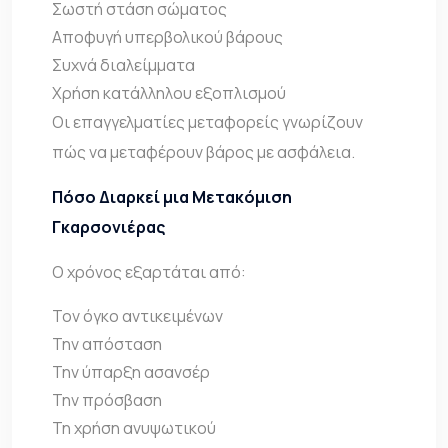
Σωστή στάση σώματος
Αποφυγή υπερβολικού βάρους
Συχνά διαλείμματα
Χρήση κατάλληλου εξοπλισμού
Οι επαγγελματίες μεταφορείς γνωρίζουν
πώς να μεταφέρουν βάρος με ασφάλεια.
Πόσο Διαρκεί μια Μετακόμιση
Γκαρσονιέρας
Ο χρόνος εξαρτάται από:
Τον όγκο αντικειμένων
Την απόσταση
Την ύπαρξη ασανσέρ
Την πρόσβαση
Τη χρήση ανυψωτικού