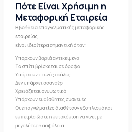
Πότε Είναι Χρήσιμη η
Μεταφορική Εταιρεία
Η βοήθεια επαγγελματικής μεταφορικής
εταιρείας
είναι ιδιαίτερα σημαντική όταν:
Υπάρχουν βαριά αντικείμενα
Το σπίτι βρίσκεται σε όροφο
Υπάρχουν στενές σκάλες
Δεν υπάρχει ασανσέρ
Χρειάζεται ανυψωτικό
Υπάρχουν ευαίσθητες συσκευές
Οι επαγγελματίες διαθέτουν εξοπλισμό και
εμπειρία ώστε η μετακόμιση να γίνει με
μεγαλύτερη ασφάλεια.