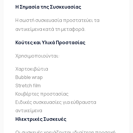
Η Σημασία της Συσκευασίας
Η σωστή συσκευασία προστατεύει τα
αντικείμενα κατά τη μεταφορά.
Κούτες και Υλικά Προστασίας
Χρησιμοποιούνται:
Χαρτοκιβώτια
Bubble wrap
Stretch film
Κουβέρτες προστασίας
Ειδικές συσκευασίες για εύθραυστα
αντικείμενα
Ηλεκτρικές Συσκευές
Οι συσκευές χρειάζονται ιδιαίτερη προσοχή