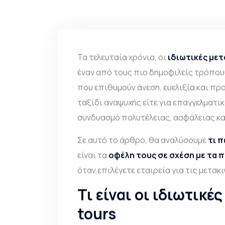
Τα τελευταία χρόνια, οι
ιδιωτικές μετ
έναν από τους πιο δημοφιλείς τρόπου
που επιθυμούν άνεση, ευελιξία και πρ
ταξίδι αναψυχής είτε για επαγγελματι
συνδυασμό πολυτέλειας, ασφάλειας κ
Σε αυτό το άρθρο, θα αναλύσουμε
τι 
είναι τα
οφέλη τους σε σχέση με τα 
όταν επιλέγετε εταιρεία για τις μετακι
Τι είναι οι ιδιωτικέ
tours