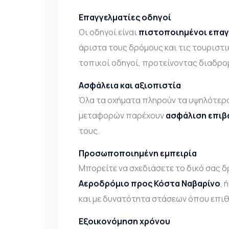
Επαγγελματίες οδηγοί
Οι οδηγοί είναι
πιστοποιημένοι επαγ
άριστα τους δρόμους και τις τουριστι
τοπικοί οδηγοί, προτείνοντας διαδρο
Ασφάλεια και αξιοπιστία
Όλα τα οχήματα πληρούν τα υψηλότερα
μεταφορών παρέχουν
ασφάλιση επιβ
τους.
Προσωποποιημένη εμπειρία
Μπορείτε να σχεδιάσετε το δικό σας δ
Αεροδρόμιο προς Κόστα Ναβαρίνο
, 
και με δυνατότητα στάσεων όπου επιθ
Εξοικονόμηση χρόνου