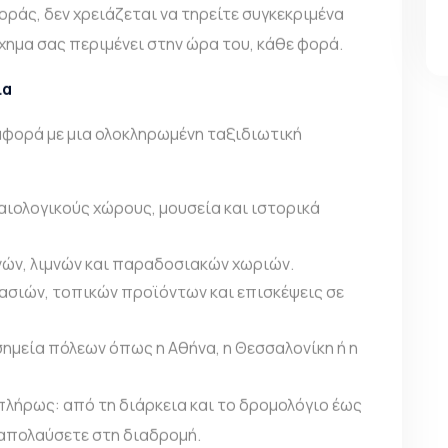
οράς, δεν χρειάζεται να τηρείτε συγκεκριμένα
χημα σας περιμένει στην ώρα του, κάθε φορά.
ία
φορά με μια ολοκληρωμένη ταξιδιωτική
χαιολογικούς χώρους, μουσεία και ιστορικά
νών, λιμνών και παραδοσιακών χωριών.
ρασιών, τοπικών προϊόντων και επισκέψεις σε
σημεία πόλεων όπως η Αθήνα, η Θεσσαλονίκη ή η
λήρως: από τη διάρκεια και το δρομολόγιο έως
 απολαύσετε στη διαδρομή.