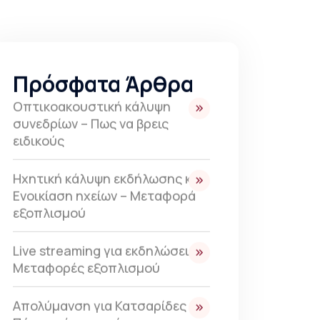
Πρόσφατα Άρθρα
Οπτικοακουστική κάλυψη
συνεδρίων – Πως να βρεις
ειδικούς
Ηχητική κάλυψη εκδήλωσης και
Ενοικίαση ηχείων – Μεταφορά
εξοπλισμού
Live streaming για εκδηλώσεις –
Μεταφορές εξοπλισμού
Απολύμανση για Κατσαρίδες –