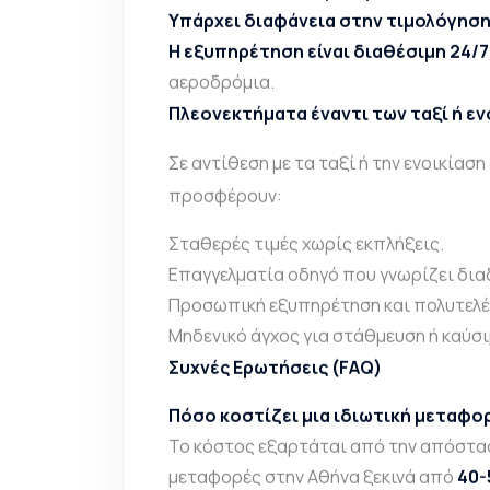
Υπάρχει διαφάνεια στην τιμολόγησ
Η εξυπηρέτηση είναι διαθέσιμη 24/7
αεροδρόμια.
Πλεονεκτήματα έναντι των ταξί ή ε
Σε αντίθεση με τα ταξί ή την ενοικίαση
προσφέρουν:
Σταθερές τιμές χωρίς εκπλήξεις.
Επαγγελματία οδηγό που γνωρίζει δια
Προσωπική εξυπηρέτηση και πολυτελέ
Μηδενικό άγχος για στάθμευση ή καύσι
Συχνές Ερωτήσεις (FAQ)
Πόσο κοστίζει μια ιδιωτική μεταφο
Το κόστος εξαρτάται από την απόσταση
μεταφορές στην Αθήνα ξεκινά από
40-