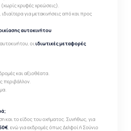
η
(χωρίς κρυφές χρεώσεις).
, ιδιαίτερα για μετακινήσεις από και προς
νοικίασης αυτοκινήτου
 αυτοκινήτου, οι
ιδιωτικές μεταφορές
δρομές και αξιοθέατα.
ς περιβάλλον.
μα.
ρά;
 και το είδος του οχήματος. Συνήθως, για
50€
, ενώ για εκδρομές όπως Δελφοί ή Σούνιο