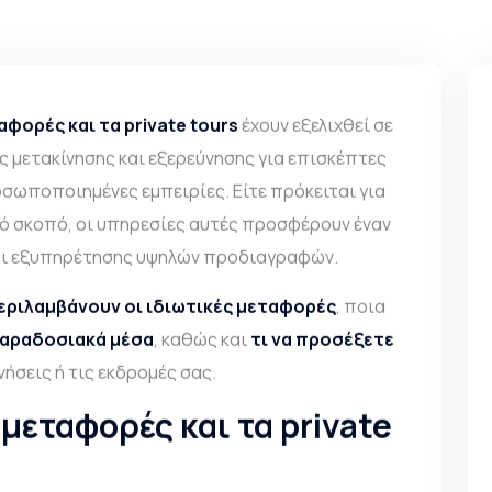
αφορές και τα private tours
έχουν εξελιχθεί σε
ς μετακίνησης και εξερεύνησης για επισκέπτες
οσωποποιημένες εμπειρίες. Είτε πρόκειται για
κό σκοπό, οι υπηρεσίες αυτές προσφέρουν έναν
αι εξυπηρέτησης υψηλών προδιαγραφών.
περιλαμβάνουν οι ιδιωτικές μεταφορές
, ποια
παραδοσιακά μέσα
, καθώς και
τι να προσέξετε
νήσεις ή τις εκδρομές σας.
ς μεταφορές και τα private