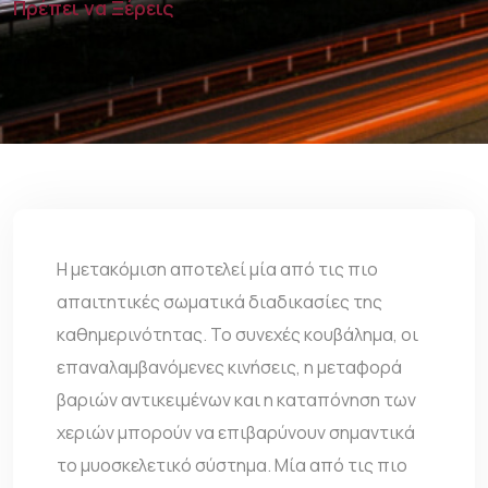
Πρέπει να Ξέρεις
Η μετακόμιση αποτελεί μία από τις πιο
απαιτητικές σωματικά διαδικασίες της
καθημερινότητας. Το συνεχές κουβάλημα, οι
επαναλαμβανόμενες κινήσεις, η μεταφορά
βαριών αντικειμένων και η καταπόνηση των
χεριών μπορούν να επιβαρύνουν σημαντικά
το μυοσκελετικό σύστημα. Μία από τις πιο