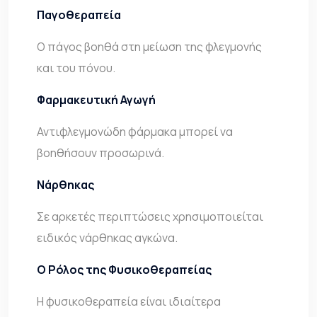
Παγοθεραπεία
Ο πάγος βοηθά στη μείωση της φλεγμονής
και του πόνου.
Φαρμακευτική Αγωγή
Αντιφλεγμονώδη φάρμακα μπορεί να
βοηθήσουν προσωρινά.
Νάρθηκας
Σε αρκετές περιπτώσεις χρησιμοποιείται
ειδικός νάρθηκας αγκώνα.
Ο Ρόλος της Φυσικοθεραπείας
Η φυσικοθεραπεία είναι ιδιαίτερα