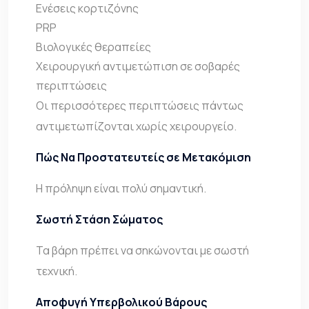
Ενέσεις κορτιζόνης
PRP
Βιολογικές θεραπείες
Χειρουργική αντιμετώπιση σε σοβαρές
περιπτώσεις
Οι περισσότερες περιπτώσεις πάντως
αντιμετωπίζονται χωρίς χειρουργείο.
Πώς Να Προστατευτείς σε Μετακόμιση
Η πρόληψη είναι πολύ σημαντική.
Σωστή Στάση Σώματος
Τα βάρη πρέπει να σηκώνονται με σωστή
τεχνική.
Αποφυγή Υπερβολικού Βάρους