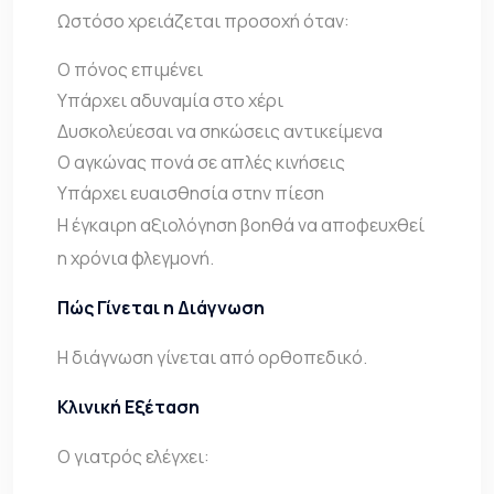
Ωστόσο χρειάζεται προσοχή όταν:
Ο πόνος επιμένει
Υπάρχει αδυναμία στο χέρι
Δυσκολεύεσαι να σηκώσεις αντικείμενα
Ο αγκώνας πονά σε απλές κινήσεις
Υπάρχει ευαισθησία στην πίεση
Η έγκαιρη αξιολόγηση βοηθά να αποφευχθεί
η χρόνια φλεγμονή.
Πώς Γίνεται η Διάγνωση
Η διάγνωση γίνεται από ορθοπεδικό.
Κλινική Εξέταση
Ο γιατρός ελέγχει: