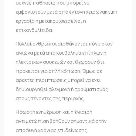
συχνές παθήσεις που μπορεί να
εμφανιστούν μετά από έντονη χειρωνακτική
εργασία ή μετακομίσεις είναι η
επικονδυλίτιδα.
Πολλοί άνθρωποι αισθάνονται πόνο στον
αγκώνα μετά από κουβάλημα επίπλων ή
ηλεκτρικών συσκευών και θεωρούν ότι
πρόκειται για απλή κόπωση. Όμως σε
αρκετές περιπτώσεις μπορεί να έχει
δημιουργηθεί φλεγμονή ή τραυματισμός
στους τένοντες της περιοχής.
Η σωστή ενημέρωση και η έγκαιρη
αντιμετώπιση βοηθούν σημαντικά στην
αποφυγή χρόνιας επιδείνωσης.