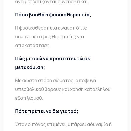
αντιμετωπίζονται συντηρητικά.
Πόσο βοηθά η φυσικοθεραπεία;
Η φυσικοθεραπεία είναι από τις
σημαντικότερες θεραπείες για
αποκατάσταση.
Πώς μπορώ να προστατευτώ σε
μετακόμιση;
Με σωστή στάση σώματος, αποφυγή
υπερβολικού βάρους και χρήση κατάλληλου
εξοπλισμού.
Πότε πρέπει να δω γιατρό;
Όταν ο πόνος επιμένει, υπάρχει αδυναμία ή