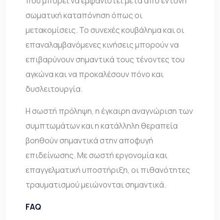
που μπορεί να εμφανιστεί μετά από έντονη
σωματική καταπόνηση όπως οι
μετακομίσεις. Το συνεχές κουβάλημα και οι
επαναλαμβανόμενες κινήσεις μπορούν να
επιβαρύνουν σημαντικά τους τένοντες του
αγκώνα και να προκαλέσουν πόνο και
δυσλειτουργία.
Η σωστή πρόληψη, η έγκαιρη αναγνώριση των
συμπτωμάτων και η κατάλληλη θεραπεία
βοηθούν σημαντικά στην αποφυγή
επιδείνωσης. Με σωστή εργονομία και
επαγγελματική υποστήριξη, οι πιθανότητες
τραυματισμού μειώνονται σημαντικά.
FAQ