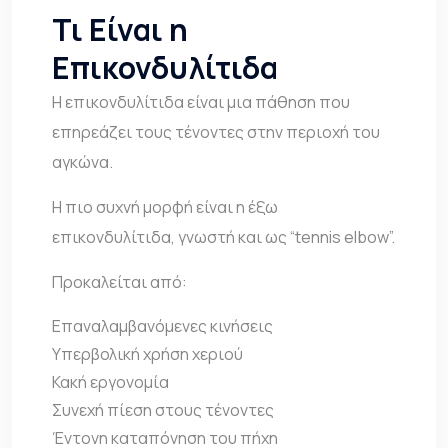
Τι Είναι η
Επικονδυλίτιδα
Η επικονδυλίτιδα
είναι μια πάθηση που
επηρεάζει τους τένοντες στην περιοχή του
αγκώνα.
Η πιο συχνή μορφή είναι η έξω
επικονδυλίτιδα, γνωστή και ως “tennis elbow”.
Προκαλείται από:
Επαναλαμβανόμενες κινήσεις
Υπερβολική χρήση χεριού
Κακή εργονομία
Συνεχή πίεση στους τένοντες
Έντονη καταπόνηση του πήχη