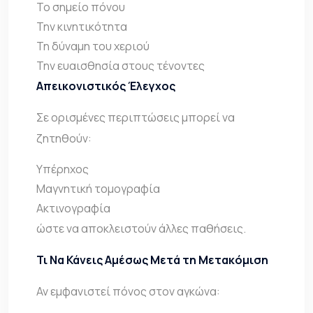
Το σημείο πόνου
Την κινητικότητα
Τη δύναμη του χεριού
Την ευαισθησία στους τένοντες
Απεικονιστικός Έλεγχος
Σε ορισμένες περιπτώσεις μπορεί να
ζητηθούν:
Υπέρηχος
Μαγνητική τομογραφία
Ακτινογραφία
ώστε να αποκλειστούν άλλες παθήσεις.
Τι Να Κάνεις Αμέσως Μετά τη Μετακόμιση
Αν εμφανιστεί πόνος στον αγκώνα: