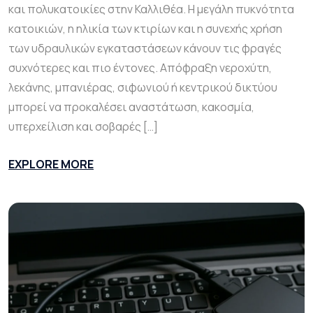
και πολυκατοικίες στην Καλλιθέα. Η μεγάλη πυκνότητα
κατοικιών, η ηλικία των κτιρίων και η συνεχής χρήση
των υδραυλικών εγκαταστάσεων κάνουν τις φραγές
συχνότερες και πιο έντονες. Απόφραξη νεροχύτη,
λεκάνης, μπανιέρας, σιφωνιού ή κεντρικού δικτύου
μπορεί να προκαλέσει αναστάτωση, κακοσμία,
υπερχείλιση και σοβαρές […]
EXPLORE MORE