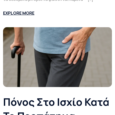
EXPLORE MORE
Πόνος Στο Ισχίο Κατά