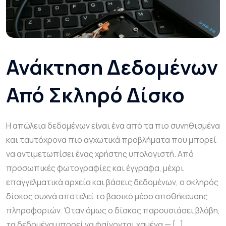
Ανάκτηση Δεδομένων
Από Σκληρό Δίσκο
Η απώλεια δεδομένων είναι ένα από τα πιο συνηθισμένα
και ταυτόχρονα πιο αγχωτικά προβλήματα που μπορεί
να αντιμετωπίσει ένας χρήστης υπολογιστή. Από
προσωπικές φωτογραφίες και έγγραφα, μέχρι
επαγγελματικά αρχεία και βάσεις δεδομένων, ο σκληρός
δίσκος συχνά αποτελεί το βασικό μέσο αποθήκευσης
πληροφοριών. Όταν όμως ο δίσκος παρουσιάσει βλάβη,
τα δεδομένα μπορεί να φαίνονται χαμένα — […]