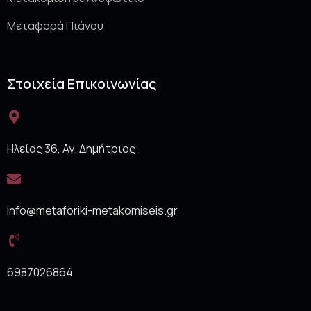
Μεταφορά Πιάνου
Στοιχεία Επικοινωνίας
Ηλείας 36, Αγ. Δημήτριος
info@metaforiki-metakomiseis.gr
6987026864