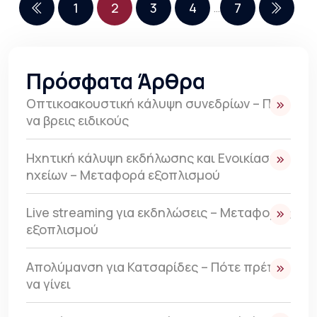
1
2
3
4
7
…
Πρόσφατα Άρθρα
Οπτικοακουστική κάλυψη συνεδρίων – Πως
να βρεις ειδικούς
Ηχητική κάλυψη εκδήλωσης και Ενοικίαση
ηχείων – Μεταφορά εξοπλισμού
Live streaming για εκδηλώσεις – Μεταφορές
εξοπλισμού
Απολύμανση για Κατσαρίδες – Πότε πρέπει
να γίνει