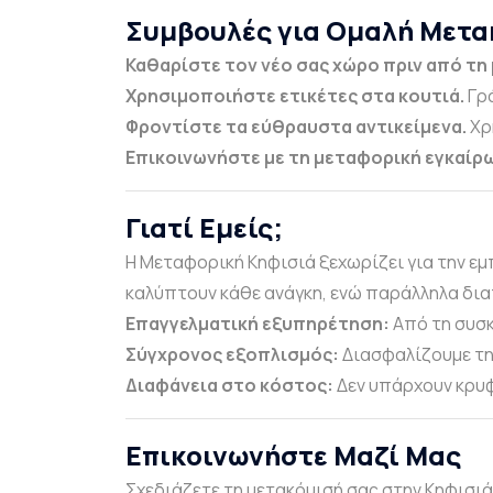
Συμβουλές για Ομαλή Μετα
Καθαρίστε τον νέο σας χώρο πριν από τη
Χρησιμοποιήστε ετικέτες στα κουτιά.
Γρά
Φροντίστε τα εύθραυστα αντικείμενα.
Χρ
Επικοινωνήστε με τη μεταφορική εγκαίρω
Γιατί Εμείς;
Η Μεταφορική Κηφισιά ξεχωρίζει για την ε
καλύπτουν κάθε ανάγκη, ενώ παράλληλα δια
Επαγγελματική εξυπηρέτηση:
Από τη συσκ
Σύγχρονος εξοπλισμός:
Διασφαλίζουμε τη
Διαφάνεια στο κόστος:
Δεν υπάρχουν κρυφ
Επικοινωνήστε Μαζί Μας
Σχεδιάζετε τη μετακόμισή σας στην Κηφισιά