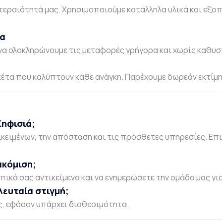
τεραιότητά μας. Χρησιμοποιούμε κατάλληλα υλικά και εξοπ
τα
 να ολοκληρώνουμε τις μεταφορές γρήγορα και χωρίς καθυσ
έτα που καλύπτουν κάθε ανάγκη. Παρέχουμε δωρεάν εκτίμη
Κηφισιά;
κειμένων, την απόσταση και τις πρόσθετες υπηρεσίες. Επι
ακόμιση;
ικά σας αντικείμενα και να ενημερώσετε την ομάδα μας για
λευταία στιγμή;
ς, εφόσον υπάρχει διαθεσιμότητα.