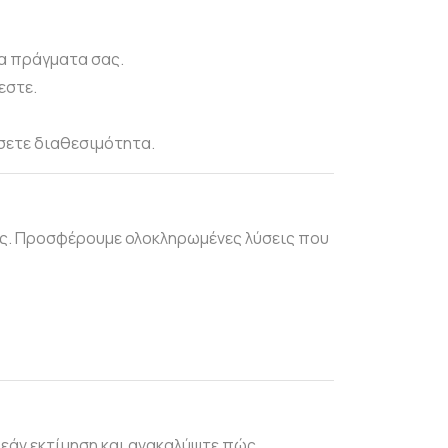
α πράγματα σας.
εστε.
ίσετε διαθεσιμότητα.
τες. Προσφέρουμε ολοκληρωμένες λύσεις που
ρεάν εκτίμηση και ανακαλύψτε πώς