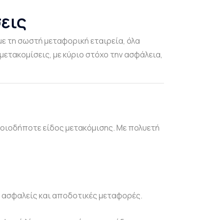
εις
με τη σωστή μεταφορική εταιρεία, όλα
μετακομίσεις, με κύριο στόχο την ασφάλεια,
ποιοδήποτε είδος μετακόμισης. Με πολυετή
 ασφαλείς και αποδοτικές μεταφορές.