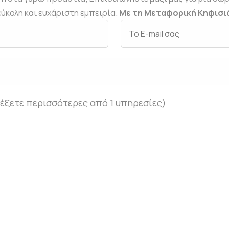
ύκολη και ευχάριστη εμπειρία.
Με τη
Μεταφορική
Κηφισιά
έξετε περισσότερες από 1 υπηρεσίες)