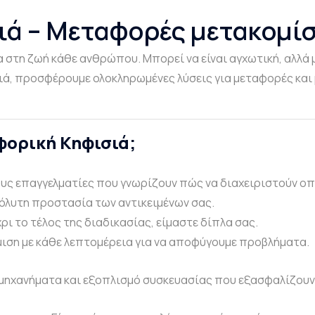
ά – Μεταφορές μετακομίσ
ία στη ζωή κάθε ανθρώπου. Μπορεί να είναι αγχωτική, αλλά 
ιά, προσφέρουμε ολοκληρωμένες λύσεις για μεταφορές και 
αφορική Κηφισιά;
ους επαγγελματίες που γνωρίζουν πώς να διαχειριστούν ο
όλυτη προστασία των αντικειμένων σας.
ρι το τέλος της διαδικασίας, είμαστε δίπλα σας.
ιση με κάθε λεπτομέρεια για να αποφύγουμε προβλήματα.
μηχανήματα και εξοπλισμό συσκευασίας που εξασφαλίζουν