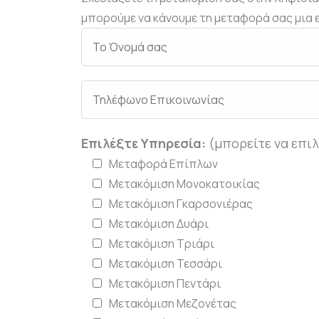
μπορούμε να κάνουμε τη μεταφορά σας μια ε
Επιλέξτε Υπηρεσία:
(μπορείτε να επιλ
Μεταφορά Επίπλων
Μετακόμιση Μονοκατοικίας
Μετακόμιση Γκαρσονιέρας
Μετακόμιση Δυάρι
Μετακόμιση Τριάρι
Μετακόμιση Τεσσάρι
Μετακόμιση Πεντάρι
Μετακόμιση Μεζονέτας