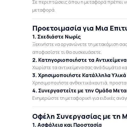
Σε περιπτώσεις όπου η μεταφορά πρέπει να
μεταφορά.
Προετοιμασία για Μια Επι
1. Σχεδιάστε Νωρίς
Ξεκινήστε να οργανώνετε τη μετακόμιση σας
αποφασίστε τι θα συσκευάσετε.
2. Κατηγοριοποιήστε τα Αντικείμενα
Χωρίστε τα αντικείμενα σας ανά δωμάτιο και
3. Χρησιμοποιήστε Κατάλληλα Υλικά
Χρησιμοποιήστε ανθεκτικά κουτιά, προστατε
4. Συνεργαστείτε με την Ομάδα Μετ
Ενημερώστε τη μεταφορική για ειδικές ανά
Οφέλη Συνεργασίας με τη 
1. Ασφάλεια και Προστασία