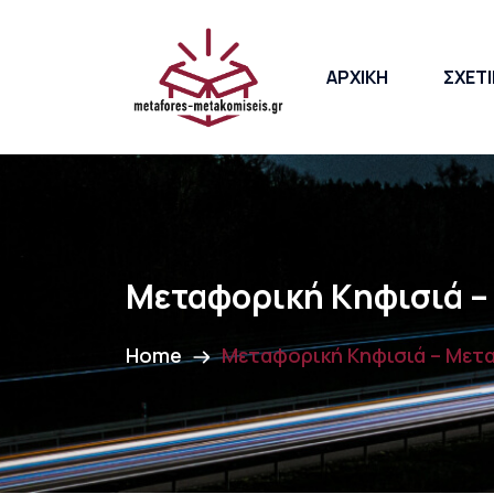
ΑΡΧΙΚΗ
ΣΧΕΤΙ
Μεταφορική Κηφισιά –
Home
Μεταφορική Κηφισιά – Μετ