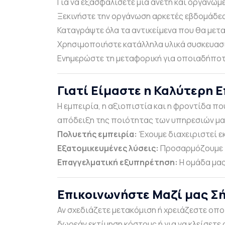
Για να εξασφαλίσετε μια άνετη και οργανω
Ξεκινήστε την οργάνωση αρκετές εβδομάδες
Καταγράψτε όλα τα αντικείμενα που θα μετ
Χρησιμοποιήστε κατάλληλα υλικά συσκευασ
Ενημερώστε τη μεταφορική για οποιαδήποτε 
Γιατί Είμαστε η Καλύτερη Ε
Η εμπειρία, η αξιοπιστία και η φροντίδα π
απόδειξη της ποιότητας των υπηρεσιών μα
Πολυετής εμπειρία:
Έχουμε διαχειριστεί ε
Εξατομικευμένες λύσεις:
Προσαρμόζουμε τ
Επαγγελματική εξυπηρέτηση:
Η ομάδα μας
Επικοινωνήστε Μαζί μας Σ
Αν σχεδιάζετε μετακόμιση ή χρειάζεστε ο
δωρεάν εκτίμηση κόστους ή για να κλείσετε