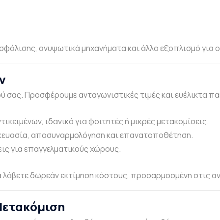
σφάλισης, ανυψωτικά μηχανήματα και άλλο εξοπλισμό για 
ν
 σας. Προσφέρουμε ανταγωνιστικές τιμές και ευέλικτα πακ
ικειμένων, ιδανικό για φοιτητές ή μικρές μετακομίσεις.
ευασία, αποσυναρμολόγηση και επανατοποθέτηση.
εις για επαγγελματικούς χώρους.
α λάβετε δωρεάν εκτίμηση κόστους, προσαρμοσμένη στις αν
Μετακόμιση