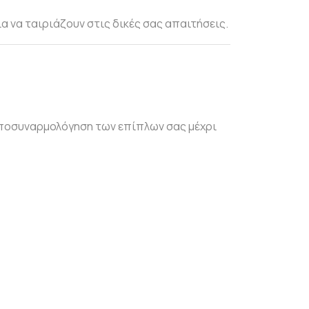
α να ταιριάζουν στις δικές σας απαιτήσεις.
αποσυναρμολόγηση των επίπλων σας μέχρι