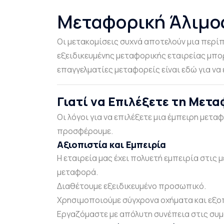
Μεταφορική Άλιμο
Οι μετακομίσεις συχνά αποτελούν μια περίπ
εξειδικευμένης μεταφορικής εταιρείας μπορε
επαγγελματίες μεταφορείς είναι εδώ για να 
Γιατί να Επιλέξετε τη Μετα
Οι λόγοι για να επιλέξετε μια έμπειρη μετα
προσφέρουμε.
Αξιοπιστία και Εμπειρία
Η εταιρεία μας έχει πολυετή εμπειρία στις
μεταφορά.
Διαθέτουμε εξειδικευμένο προσωπικό.
Χρησιμοποιούμε σύγχρονα οχήματα και εξο
Εργαζόμαστε με απόλυτη συνέπεια στις συ