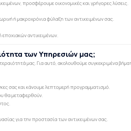
κειμένων, προσφέρουμε οικονομικές και γρήγορες λύσεις.
ρινή ή μακροχρόνια φύλαξη των αντικειμένων σας.
ή εποχιακών αντικειμένων.
ιότητα των Υπηρεσιών μας;
οτεραιότητά μας. Για αυτό, ακολουθούμε συγκεκριμένα βήμ
γκες σας και κάνουμε λεπτομερή προγραμματισμό.
που θα μεταφερθούν.
στος.
υασίας για την προστασία των αντικειμένων σας.