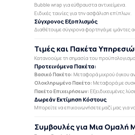
Bubble wrap για εύθραυστα αντικείμενα.
Ειδικές ταινίες για την ασφάλιση επίπλων.
Σύγχρονος Εξοπλισμός
Διαθέτουμε σύγχρονα φορτηγά με ιμάντες α
Τιμές και Πακέτα Υπηρεσιώ
Κατανοούμε τη σημασία του προϋπολογισμού
Προτεινόμενα Πακέτα:
Βασικό Πακέτο:
Μεταφορά μικρού όγκου αντ
Ολοκληρωμένο Πακέτο:
Μεταφορά με συσκ
Πακέτο Επιχειρήσεων:
Εξειδικευμένες λύσ
Δωρεάν Εκτίμηση Κόστους
Μπορείτε να επικοινωνήσετε μαζί μας για ν
Συμβουλές για Μια Ομαλή 