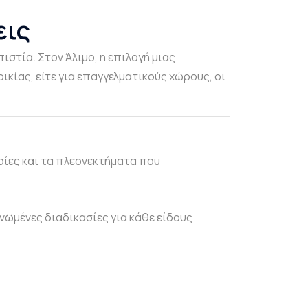
εις
στία. Στον Άλιμο, η επιλογή μιας
ικίας, είτε για επαγγελματικούς χώρους, οι
εσίες και τα πλεονεκτήματα που
ανωμένες διαδικασίες για κάθε είδους