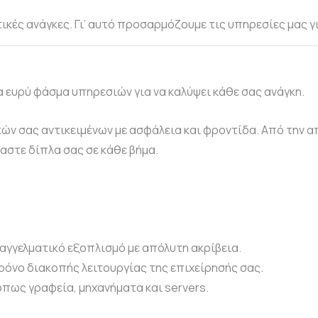
κές ανάγκες. Γι’ αυτό προσαρμόζουμε τις υπηρεσίες μας γι
 ευρύ φάσμα υπηρεσιών για να καλύψει κάθε σας ανάγκη.
ν σας αντικειμένων με ασφάλεια και φροντίδα. Από την 
μαστε δίπλα σας σε κάθε βήμα.
γγελματικό εξοπλισμό με απόλυτη ακρίβεια.
χρόνο διακοπής λειτουργίας της επιχείρησής σας.
όπως γραφεία, μηχανήματα και servers.