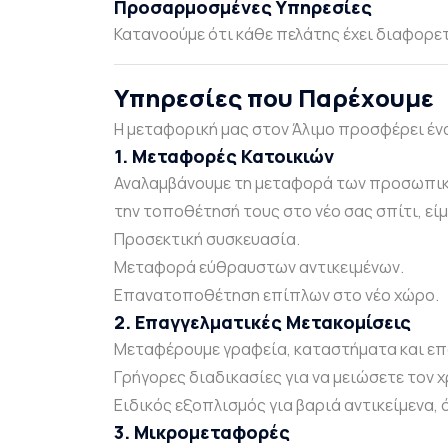
Προσαρμοσμένες Υπηρεσίες
Κατανοούμε ότι κάθε πελάτης έχει διαφορετι
Υπηρεσίες που Παρέχουμε
Η μεταφορική μας στον Άλιμο προσφέρει ένα
1. Μεταφορές Κατοικιών
Αναλαμβάνουμε τη μεταφορά των προσωπικώ
την τοποθέτησή τους στο νέο σας σπίτι, εί
Προσεκτική συσκευασία.
Μεταφορά εύθραυστων αντικειμένων.
Επανατοποθέτηση επίπλων στο νέο χώρο.
2. Επαγγελματικές Μετακομίσεις
Μεταφέρουμε γραφεία, καταστήματα και επα
Γρήγορες διαδικασίες για να μειώσετε τον 
Ειδικός εξοπλισμός για βαριά αντικείμενα, 
3. Μικρομεταφορές