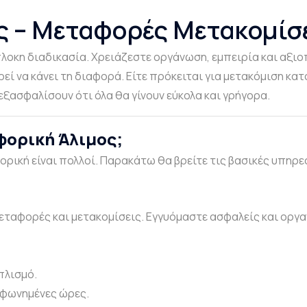
ς – Μεταφορές Μετακομίσ
λοκη διαδικασία. Χρειάζεστε οργάνωση, εμπειρία και αξιοπι
ί να κάνει τη διαφορά. Είτε πρόκειται για μετακόμιση κατο
εξασφαλίσουν ότι όλα θα γίνουν εύκολα και γρήγορα.
φορική Άλιμος;
φορική είναι πολλοί. Παρακάτω θα βρείτε τις βασικές υπηρ
 μεταφορές και μετακομίσεις. Εγγυόμαστε ασφαλείς και οργ
πλισμό.
μφωνημένες ώρες.